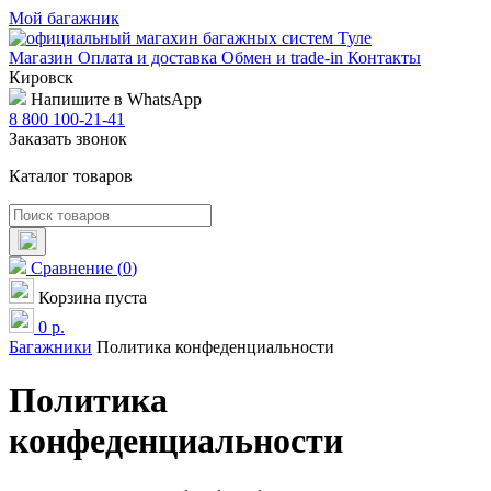
Мой багажник
Магазин
Оплата и доставка
Обмен и trade-in
Контакты
Кировск
Напишите в WhatsApp
8 800 100-21-41
Заказать звонок
Каталог товаров
Сравнение
(
0
)
Корзина пуста
0
р.
Багажники
Политика конфеденциальности
Политика
конфеденциальности