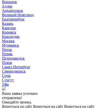
Воронеж
Адлер
Архангельск
Великий Новгород
Екатеринбург
Казань
Карелия
Кировск
Краснодар
Москва
Мурманск
Пенза
Пермь
Петрозаводск
Псков
Санкт-Петербург
Северодвинск
Сочи
Сургут
Уфа
Ваша заявка успешно
отправлена!
Ожидайте звонка.
Вернуться на сайт
Вернуться на сайт
Вернуться на сайт