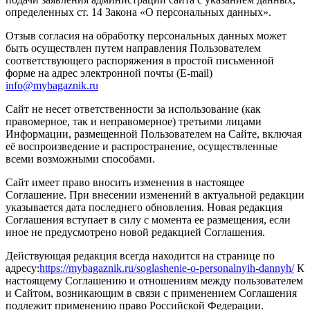
определенных ст. 14 Закона «О персональных данных».
Отзыв согласия на обработку персональных данных может
быть осуществлен путем направления Пользователем
соответствующего распоряжения в простой письменной
форме на адрес электронной почты (E-mail)
info@
mybagaznik.ru
Сайт не несет ответственности за использование (как
правомерное, так и неправомерное) третьими лицами
Информации, размещенной Пользователем на Сайте, включая
её воспроизведение и распространение, осуществленные
всеми возможными способами.
Сайт имеет право вносить изменения в настоящее
Соглашение. При внесении изменений в актуальной редакции
указывается дата последнего обновления. Новая редакция
Соглашения вступает в силу с момента ее размещения, если
иное не предусмотрено новой редакцией Соглашения.
Действующая редакция всегда находится на странице по
адресу:
https://mybagaznik.ru/soglashenie-o-personalnyih-dannyh/
К
настоящему Соглашению и отношениям между пользователем
и Сайтом, возникающим в связи с применением Соглашения
подлежит применению право Российской Федерации.