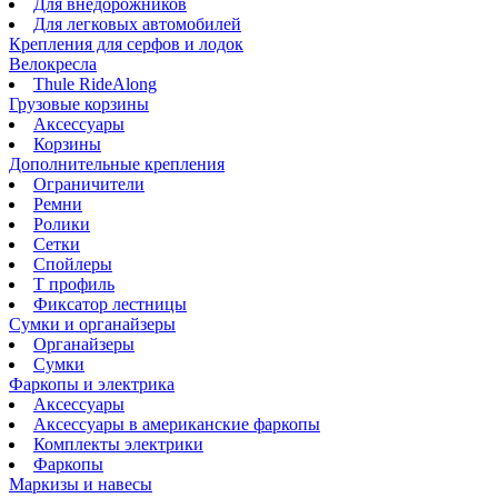
Для внедорожников
Для легковых автомобилей
Крепления для серфов и лодок
Велокресла
Thule RideAlong
Грузовые корзины
Аксессуары
Корзины
Дополнительные крепления
Ограничители
Ремни
Ролики
Сетки
Спойлеры
Т профиль
Фиксатор лестницы
Сумки и органайзеры
Органайзеры
Сумки
Фаркопы и электрика
Аксессуары
Аксессуары в американские фаркопы
Комплекты электрики
Фаркопы
Маркизы и навесы