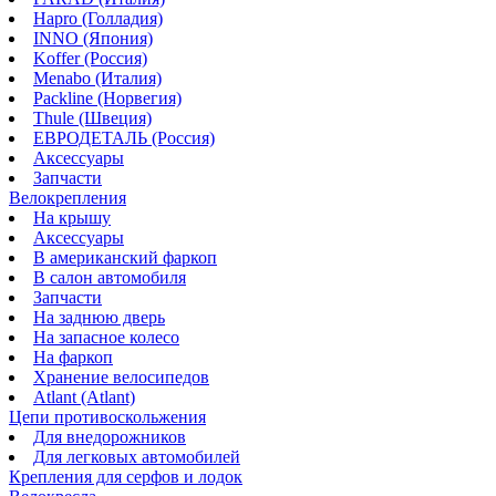
Hapro (Голладия)
INNO (Япония)
Koffer (Россия)
Menabo (Италия)
Packline (Норвегия)
Thule (Швеция)
ЕВРОДЕТАЛЬ (Россия)
Аксессуары
Запчасти
Велокрепления
На крышу
Аксессуары
В американский фаркоп
В салон автомобиля
Запчасти
На заднюю дверь
На запасное колесо
На фаркоп
Хранение велосипедов
Atlant (Atlant)
Цепи противоскольжения
Для внедорожников
Для легковых автомобилей
Крепления для серфов и лодок