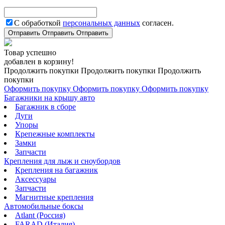
С обработкой
персональных данных
согласен.
Отправить
Отправить
Отправить
Товар успешно
добавлен в корзину!
Продолжить покупки
Продолжить покупки
Продолжить
покупки
Оформить покупку
Оформить покупку
Оформить покупку
Багажники на крышу авто
Багажник в сборе
Дуги
Упоры
Крепежные комплекты
Замки
Запчасти
Крепления для лыж и сноубордов
Крепления на багажник
Аксессуары
Запчасти
Магнитные крепления
Автомобильные боксы
Atlant (Россия)
FARAD (Италия)