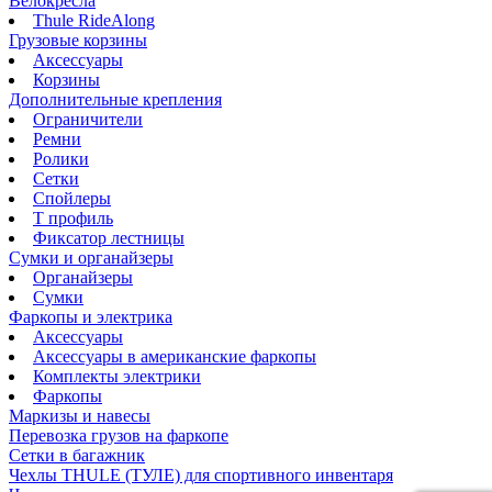
Велокресла
Thule RideAlong
Грузовые корзины
Аксессуары
Корзины
Дополнительные крепления
Ограничители
Ремни
Ролики
Сетки
Спойлеры
Т профиль
Фиксатор лестницы
Сумки и органайзеры
Органайзеры
Сумки
Фаркопы и электрика
Аксессуары
Аксессуары в американские фаркопы
Комплекты электрики
Фаркопы
Маркизы и навесы
Перевозка грузов на фаркопе
Сетки в багажник
Чехлы THULE (ТУЛЕ) для спортивного инвентаря