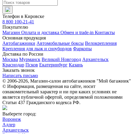
Телефон в Кировске
8 800 100-21-41
Покупателю
Магазин
Оплата и доставка
Обмен и trade-in
Контакты
Основная продукция
Автобагажники
Автомобильные боксы
Велокрепления
Крепления для лыж и сноубордов
Фаркопы
Доставка по России
Москва
Мурманск
Великий Новгород
Архангельск
Краснодар
Псков
Екатеринбург
Казань
Заказать звонок
Написать письмо
© 2006-2026, Магазин-салон автобагажников "Мой багажник"
© Информация, размещенная на сайте, носит
ознакомительный характер и ни при каких условиях не
является публичной офертой, определяемой положениями
Статьи 437 Гражданского кодекса РФ.
Выберете город:
Воронеж
Адлер
Архангельск